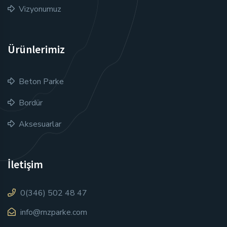
Vizyonumuz
Ürünlerimiz
Beton Parke
Bordür
Aksesuarlar
İletişim
0(346) 502 48 47
info@rnzparke.com